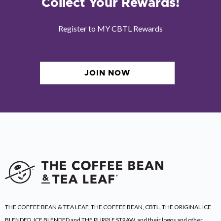
Collect Your Rewards!
Register to MY CBTL Rewards
JOIN NOW
THE COFFEE BEAN & TEA LEAF, THE COFFEE BEAN, CBTL, THE ORIGINAL ICE
BLENDED, ICE BLENDED and THE PURPLE STRAW, and their logos and other