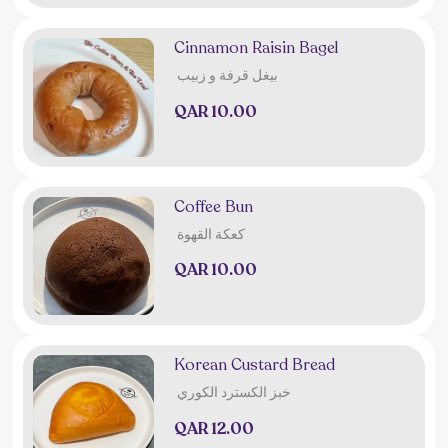
Cinnamon Raisin Bagel
بيغل قرفة و زبيب
QAR 10.00
Coffee Bun
كعكة القهوة
QAR 10.00
Korean Custard Bread
خبز الكسترد الكوري
QAR 12.00