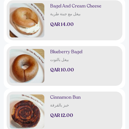
Bagel And Cream Cheese
بيغل مع جبنة طرية
QAR 14.00
Blueberry Bagel
بيغل بالتوت
QAR 10.00
Cinnamon Bun
خبز بالقرفة
QAR 12.00