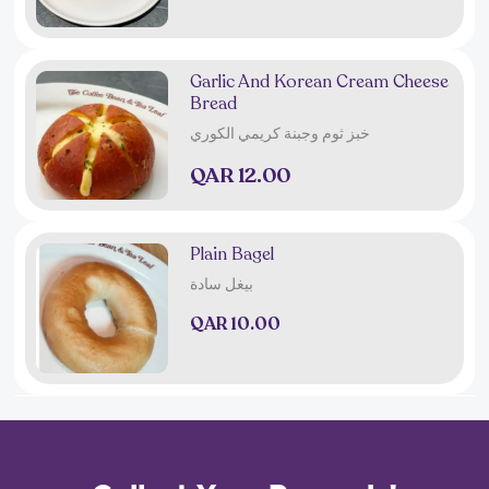
Garlic And Korean Cream Cheese
Bread
خبز ثوم وجبنة كريمي الكوري
QAR 12.00
Plain Bagel
بيغل سادة
QAR 10.00